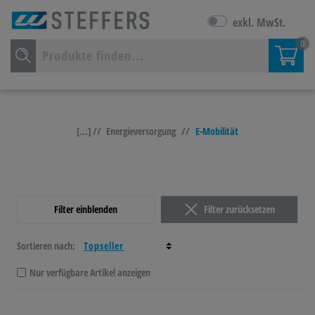
exkl. MwSt.
0
[...] //
Energieversorgung
//
E-Mobilität
Filter einblenden
Filter zurücksetzen
Sortieren nach:
Nur verfügbare Artikel anzeigen