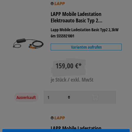
LAPP Mobile Ladestation
Elektroauto Basic Typ 2
Kupplung/Schuko-Stecker 10 A
Lapp Mobile Ladestation Basic Typ2 2,3kW
6m 5555921001
Varianten aufrufen
159,00 €*
je Stück / exkl. MwSt
Ausverkauft
LAPP Mobile Ladestation