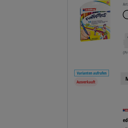
Art
(Pr
Varianten aufrufen
M
Ausverkauft
ed