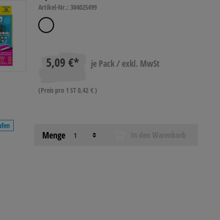
Artikel-Nr.: 304025499
5,09 €*
je Pack / exkl. MwSt
(Preis pro 1 ST 0,42 € )
ufen
Menge
In den Warenkorb