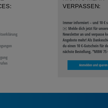
CES:
VERPASSEN:
Immer informiert – und 10 € s
✉️ Melde dich jetzt für unser
itserklärung
Newsletter an und verpasse k
Angebote mehr! Als Dankeschö
ngungen
du einen 10 €-Gutschein für d
nächste Bestellung. *MBW 75 
rgung
rufen
Anmelden und sparen