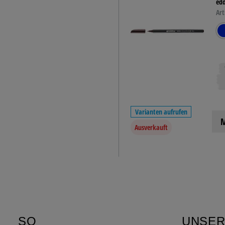
edd
Art
Varianten aufrufen
M
Ausverkauft
SO
UNSE