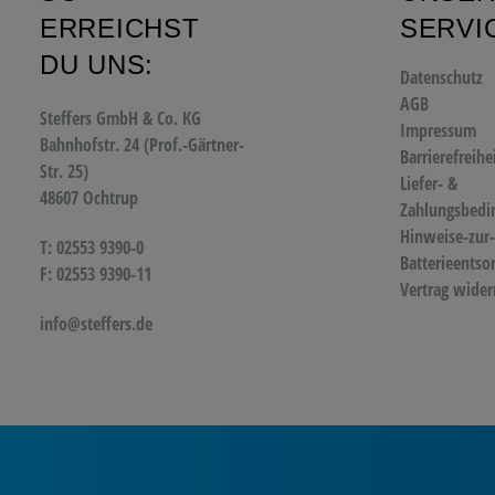
ERREICHST
SERVI
DU UNS:
Datenschutz
AGB
Steffers GmbH & Co. KG
Impressum
Bahnhofstr. 24 (Prof.-Gärtner-
Barrierefreihe
Str. 25)
Liefer- &
48607 Ochtrup
Zahlungsbedi
Hinweise-zur-
T: 02553 9390-0
Batterieentso
F: 02553 9390-11
Vertrag wider
info@steffers.de