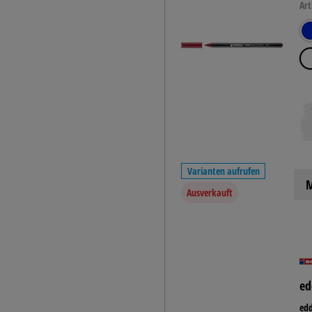
Art
Varianten aufrufen
M
Ausverkauft
ed
edd