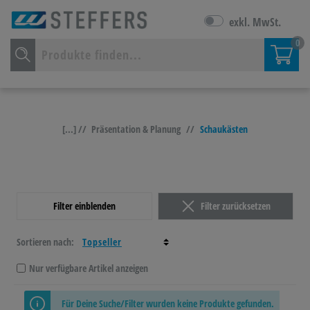
exkl. MwSt.
0
[...] //
Präsentation & Planung
//
Schaukästen
Filter einblenden
Filter zurücksetzen
Sortieren nach:
Nur verfügbare Artikel anzeigen
Für Deine Suche/Filter wurden keine Produkte gefunden.