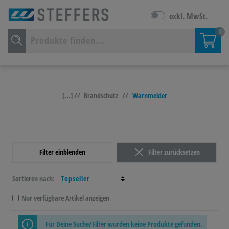
exkl. MwSt.
0
[...] //
Brandschutz
//
Warnmelder
Filter einblenden
Filter zurücksetzen
Sortieren nach:
Nur verfügbare Artikel anzeigen
Für Deine Suche/Filter wurden keine Produkte gefunden.