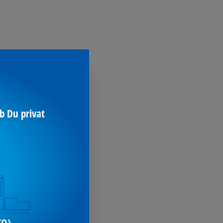
b Du privat