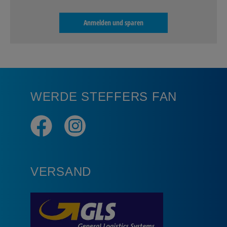
Anmelden und sparen
WERDE STEFFERS FAN
VERSAND