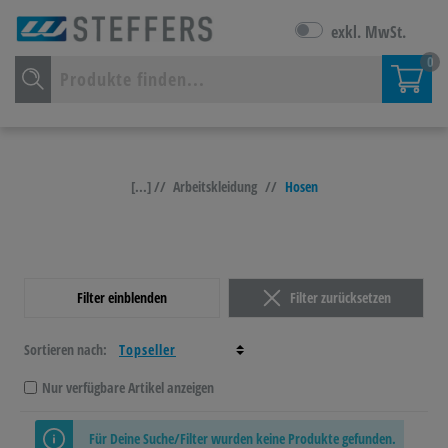
exkl. MwSt.
0
[...] //
Arbeitskleidung
//
Hosen
Filter einblenden
Filter zurücksetzen
Sortieren nach:
Nur verfügbare Artikel anzeigen
Für Deine Suche/Filter wurden keine Produkte gefunden.