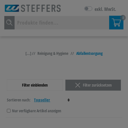
exkl. MwSt.
0
[...] //
Reinigung & Hygiene
//
Abfallentsorgung
Filter einblenden
Filter zurücksetzen
Sortieren nach:
Nur verfügbare Artikel anzeigen