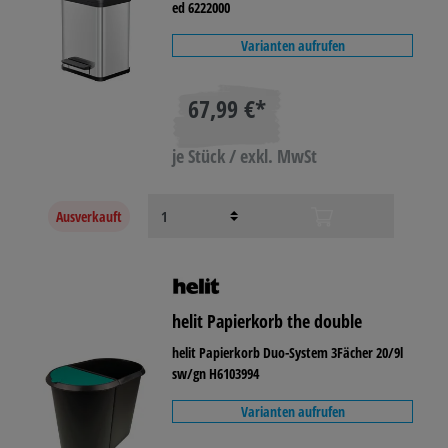
ed 6222000
Varianten aufrufen
67,99 €*
je Stück / exkl. MwSt
Ausverkauft
helit Papierkorb the double
helit Papierkorb Duo-System 3Fächer 20/9l
sw/gn H6103994
Varianten aufrufen