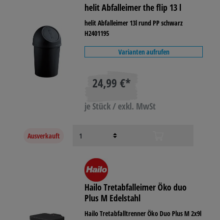
helit Abfalleimer the flip 13 l
helit Abfalleimer 13l rund PP schwarz
H2401195
Varianten aufrufen
24,99 €*
je Stück / exkl. MwSt
Ausverkauft
Hailo Tretabfalleimer Öko duo
Plus M Edelstahl
Hailo Tretabfalltrenner Öko Duo Plus M 2x9l