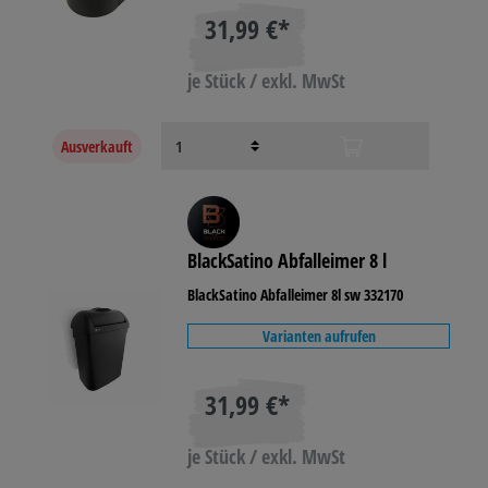
31,99 €*
je Stück / exkl. MwSt
Ausverkauft
BlackSatino Abfalleimer 8 l
BlackSatino Abfalleimer 8l sw 332170
Varianten aufrufen
31,99 €*
je Stück / exkl. MwSt