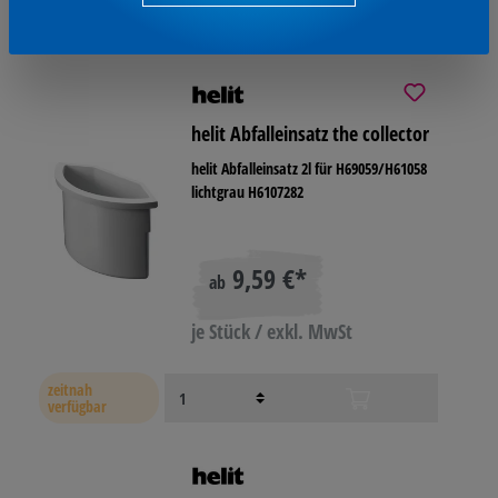
Ausverkauft
helit Abfalleinsatz the collector
helit Abfalleinsatz 2l für H69059/H61058
lichtgrau H6107282
9,59 €*
ab
je Stück / exkl. MwSt
zeitnah
verfügbar