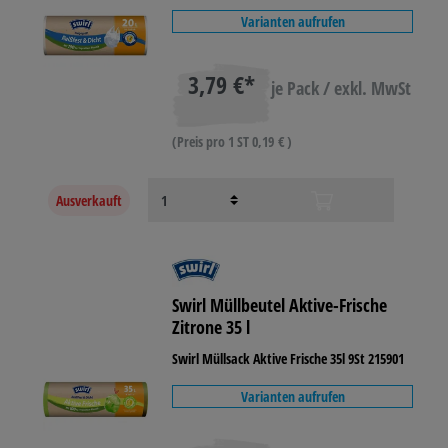
Varianten aufrufen
3,79 €*
je Pack / exkl. MwSt
(Preis pro 1 ST 0,19 € )
Ausverkauft
Swirl Müllbeutel Aktive-Frische
Zitrone 35 l
Swirl Müllsack Aktive Frische 35l 9St 215901
Varianten aufrufen