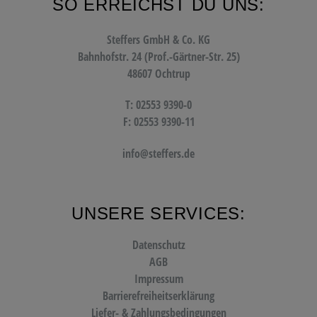
SO ERREICHST DU UNS:
Steffers GmbH & Co. KG
Bahnhofstr. 24 (Prof.-Gärtner-Str. 25)
48607 Ochtrup
T: 02553 9390-0
F: 02553 9390-11
info@steffers.de
UNSERE SERVICES:
Datenschutz
AGB
Impressum
Barrierefreiheitserklärung
Liefer- & Zahlungsbedingungen