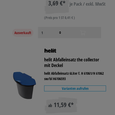
3,69 €*
je Pack / exkl. MwSt
(Preis pro 1 ST 0,41 € )
Ausverkauft
helit Abfalleinsatz the collector
mit Deckel
helit Abfalleinsatz 6Liter f. H 61061/H 61062
sw/bl H6106593
Varianten aufrufen
11,59 €*
ab