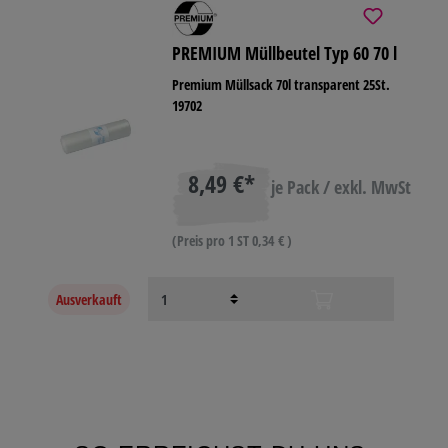
PREMIUM Müllbeutel Typ 60 70 l
Premium Müllsack 70l transparent 25St.
19702
8,49 €*
je Pack / exkl. MwSt
(Preis pro 1 ST 0,34 € )
Ausverkauft