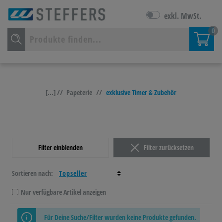
exkl. MwSt.
0
[...] //
Papeterie
//
exklusive Timer & Zubehör
Filter einblenden
Filter zurücksetzen
Sortieren nach:
Nur verfügbare Artikel anzeigen
Für Deine Suche/Filter wurden keine Produkte gefunden.