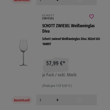
SCHOTT ZWIESEL Weißweinglas
Diva
Schott zwiesel Weißweinglas Diva 302ml 6St
104097
57,99 €*
je Pack / exkl. MwSt
(Preis pro 1 ST 9,67 € )
Ausverkauft