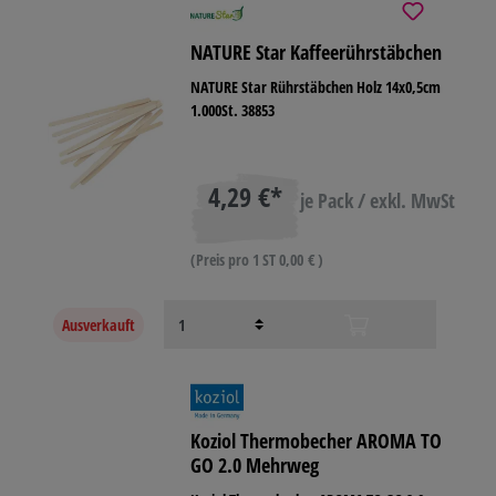
NATURE Star Kaffeerührstäbchen
NATURE Star Rührstäbchen Holz 14x0,5cm
1.000St. 38853
4,29 €*
je Pack / exkl. MwSt
(Preis pro 1 ST 0,00 € )
Ausverkauft
Koziol Thermobecher AROMA TO
GO 2.0 Mehrweg