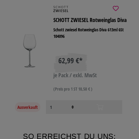
SCHOTT ZWIESEL Rotweinglas Diva
Schott zwiesel Rotweinglas Diva 613ml 6St
104096
62,99 €*
je Pack / exkl. MwSt
(Preis pro 1 ST 10,50 € )
Ausverkauft
SO ERREICHST DU UNS: