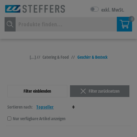
exkl. MwSt.
0
[...] //
Catering & Food
//
Geschirr & Besteck
Filter einblenden
Filter zurücksetzen
Sortieren nach:
Nur verfügbare Artikel anzeigen