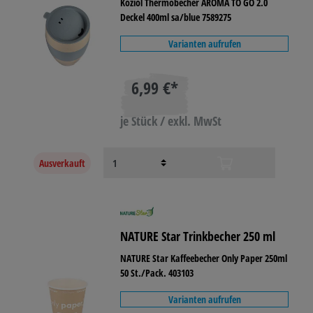
Koziol Thermobecher AROMA TO GO 2.0
Deckel 400ml sa/blue 7589275
Varianten aufrufen
6,99 €*
je Stück / exkl. MwSt
Ausverkauft
NATURE Star Trinkbecher 250 ml
NATURE Star Kaffeebecher Only Paper 250ml
50 St./Pack. 403103
Varianten aufrufen