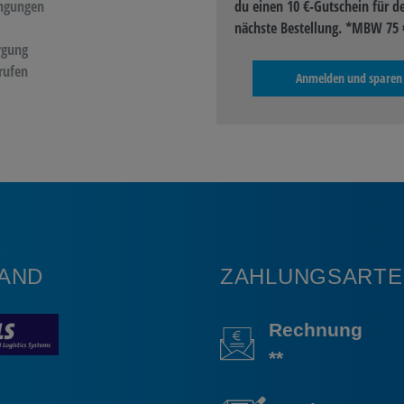
ngungen
du einen 10 €-Gutschein für d
nächste Bestellung. *MBW 75 
rgung
rufen
Anmelden und sparen
AND
ZAHLUNGSARTE
Rechnung
**