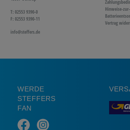
Zahlungsbedi
Hinweise-zur-
T: 02553 9390-0
Batterieentso
F: 02553 9390-11
Vertrag wider
info@steffers.de
WERDE
VERS
STEFFERS
FAN