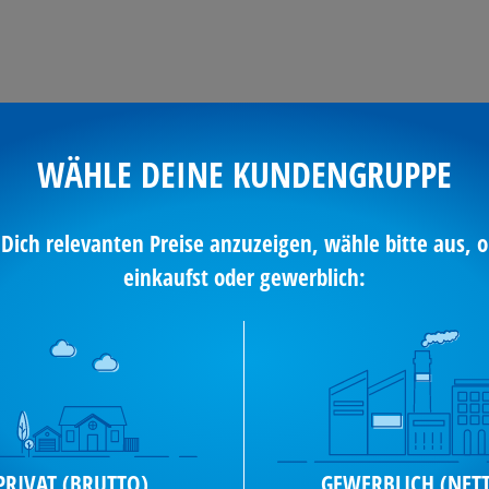
E
FOOD
PAPETERIE
WÄHLE DEINE KUNDENGRUPPE
 Dich relevanten Preise anzuzeigen, wähle bitte aus, o
einkaufst oder gewerblich:
PRIVAT (BRUTTO)
GEWERBLICH (NET