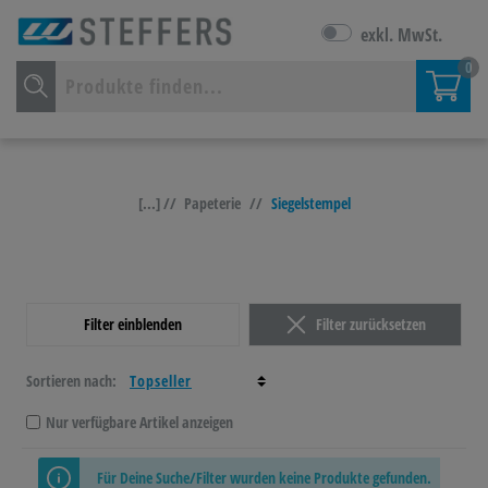
exkl. MwSt.
0
[...] //
Papeterie
//
Siegelstempel
Filter einblenden
Filter zurücksetzen
Sortieren nach:
Nur verfügbare Artikel anzeigen
Für Deine Suche/Filter wurden keine Produkte gefunden.