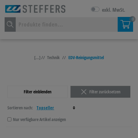
exkl. MwSt.
0
[...] //
Technik
//
EDV-Reinigungsmittel
Filter einblenden
Filter zurücksetzen
Sortieren nach:
Nur verfügbare Artikel anzeigen