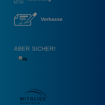
Vorkasse
ABER SICHER!