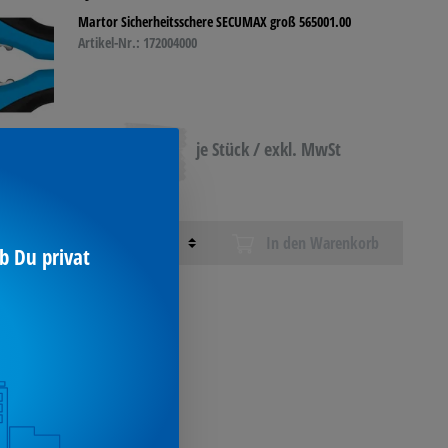
Martor Sicherheitsschere SECUMAX groß 565001.00
Artikel-Nr.: 172004000
58,99 €*
je Stück / exkl. MwSt
Menge
In den Warenkorb
b Du privat