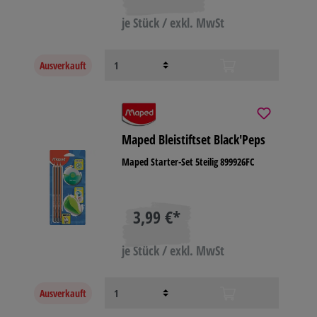
je Stück / exkl. MwSt
Ausverkauft
Maped Bleistiftset Black'Peps
Maped Starter-Set 5teilig 899926FC
3,99 €*
je Stück / exkl. MwSt
Ausverkauft