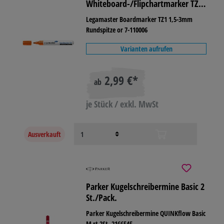
Whiteboard-/Flipchartmarker TZ 1
nicht nachfüllbar
Legamaster Boardmarker TZ1 1,5-3mm
Rundspitze or 7-110006
Varianten aufrufen
2,99 €*
ab
je Stück / exkl. MwSt
Ausverkauft
Parker Kugelschreibermine Basic 2
St./Pack.
Parker Kugelschreibermine QUINKflow Basic
M rt 2St. 2166545