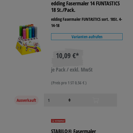
edding Fasermaler 14 FUNTASTICS
18 St./Pack.
edding Fasermaler FUNTASTICS sort. 18St. 4-
14-18
Varianten aufrufen
10,09 €*
je Pack / exkl. MwSt
(Preis pro 1 ST 0,56 € )
Ausverkauft
STABILO® Fasermaler