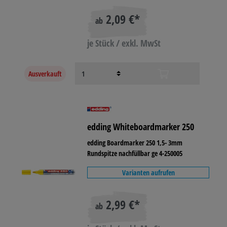
2,09 €*
ab
je Stück / exkl. MwSt
Ausverkauft
edding Whiteboardmarker 250
edding Boardmarker 250 1,5- 3mm
Rundspitze nachfüllbar ge 4-250005
Varianten aufrufen
2,99 €*
ab