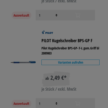
je Stück / exkl. MwSt
Ausverkauft
PILOT Kugelschreiber BPS-GP F
Pilot Kugelschreiber BPS-GP- F-L gum.Griff bl
2089003
Varianten aufrufen
2,49 €*
ab
je Stück / exkl. MwSt
Ausverkauft