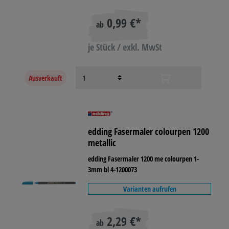
0,99 €*
ab
je Stück / exkl. MwSt
Ausverkauft
edding Fasermaler colourpen 1200
metallic
edding Fasermaler 1200 me colourpen 1-
3mm bl 4-1200073
Varianten aufrufen
2,29 €*
ab