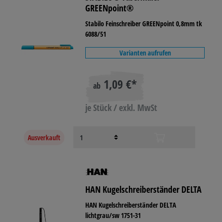
GREENpoint®
Stabilo Feinschreiber GREENpoint 0,8mm tk
6088/51
Varianten aufrufen
1,09 €*
ab
je Stück / exkl. MwSt
Ausverkauft
HAN Kugelschreiberständer DELTA
HAN Kugelschreiberständer DELTA
lichtgrau/sw 1751-31