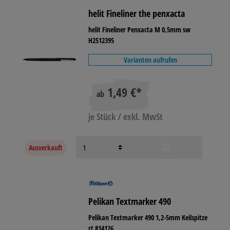
helit Fineliner the penxacta
helit Fineliner Penxacta M 0,5mm sw
H2512395
Varianten aufrufen
1,49 €*
ab
je Stück / exkl. MwSt
Ausverkauft
Pelikan Textmarker 490
Pelikan Textmarker 490 1,2-5mm Keilspitze
rt 814126