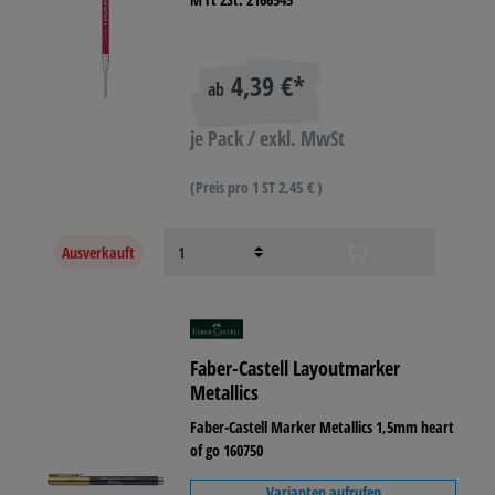
4,39 €*
ab
je Pack / exkl. MwSt
(Preis pro 1 ST 2,45 € )
Ausverkauft
Faber-Castell Layoutmarker
Metallics
Faber-Castell Marker Metallics 1,5mm heart
of go 160750
Varianten aufrufen