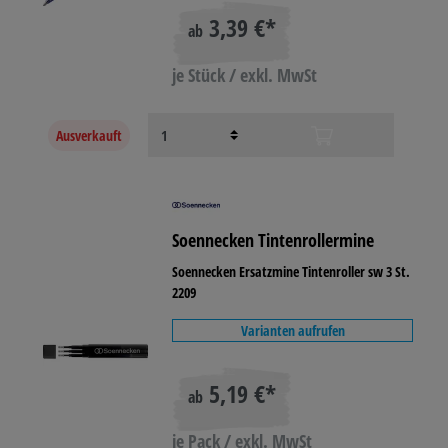
3,39 €*
ab
je Stück / exkl. MwSt
Ausverkauft
Soennecken Tintenrollermine
Soennecken Ersatzmine Tintenroller sw 3 St.
2209
Varianten aufrufen
5,19 €*
ab
je Pack / exkl. MwSt