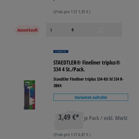
(Preis pro 1 ST 1,93 € )
Ausverkauft
STAEDTLER® Fineliner triplus®
334 4 St./Pack.
Staedtler Fineliner triplus 334 4St bl 334 R-
3BK4
Varianten aufrufen
3,49 €*
je Pack / exkl. MwSt
(Preis pro 1 ST 0,87 € )