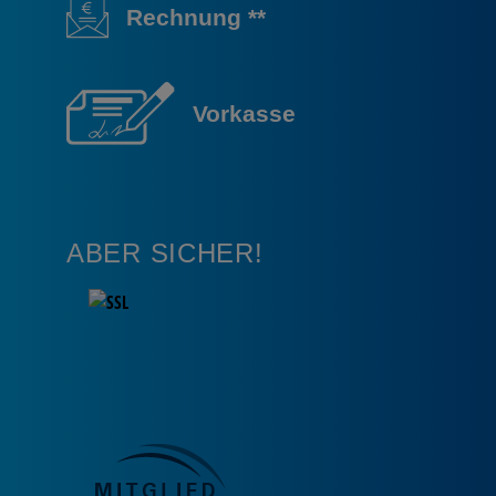
Rechnung **
Vorkasse
ABER SICHER!