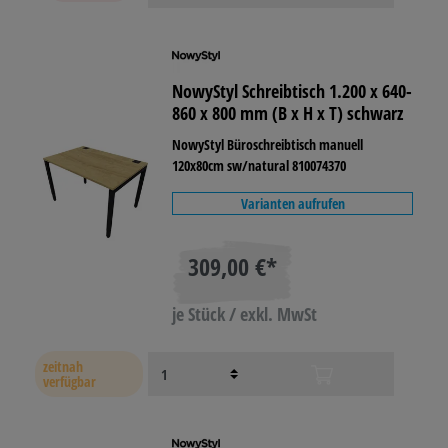
NowyStyl Schreibtisch 1.200 x 640-
860 x 800 mm (B x H x T) schwarz
NowyStyl Büroschreibtisch manuell
120x80cm sw/natural 810074370
Varianten aufrufen
309,00 €*
je Stück / exkl. MwSt
zeitnah
verfügbar