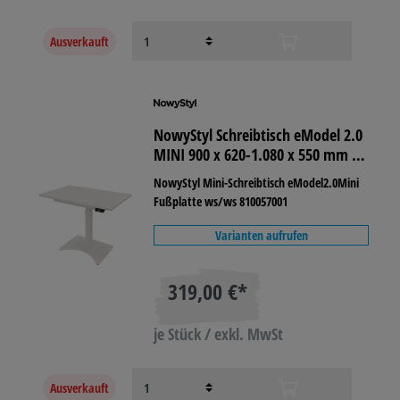
Ausverkauft
NowyStyl Schreibtisch eModel 2.0
MINI 900 x 620-1.080 x 550 mm (B
x H x T) weiß
NowyStyl Mini-Schreibtisch eModel2.0Mini
Fußplatte ws/ws 810057001
Varianten aufrufen
319,00 €*
je Stück / exkl. MwSt
Ausverkauft