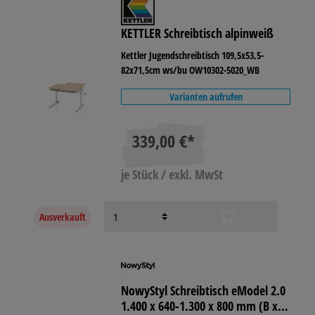
KETTLER Schreibtisch alpinweiß
Kettler Jugendschreibtisch 109,5x53,5-
82x71,5cm ws/bu OW10302-5020_WB
Varianten aufrufen
339,00 €*
je Stück / exkl. MwSt
Ausverkauft
NowyStyl Schreibtisch eModel 2.0
1.400 x 640-1.300 x 800 mm (B x H