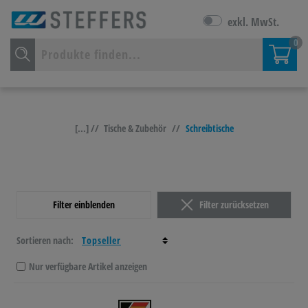
exkl. MwSt.
0
[...] //
Tische & Zubehör
//
Schreibtische
Filter einblenden
Filter zurücksetzen
Sortieren nach:
Nur verfügbare Artikel anzeigen