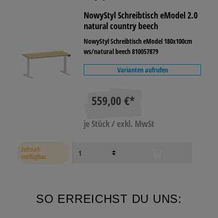
NowyStyl Schreibtisch eModel 2.0
natural country beech
NowyStyl Schreibtisch eModel 180x100cm
ws/natural beech 810057879
Varianten aufrufen
559,00 €*
je Stück / exkl. MwSt
zeitnah
verfügbar
SO ERREICHST DU UNS: