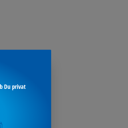
b Du privat