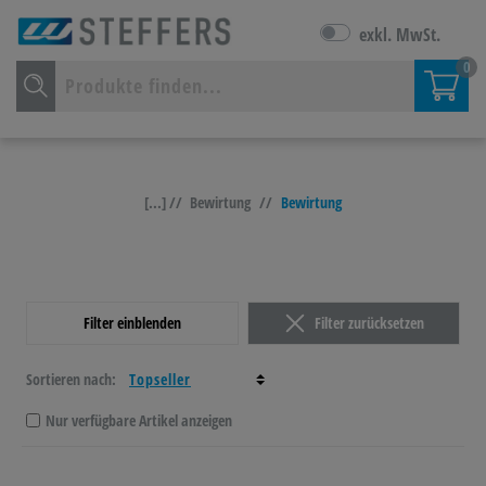
exkl. MwSt.
0
[...] //
Bewirtung
//
Bewirtung
Filter einblenden
Filter zurücksetzen
Sortieren nach:
Nur verfügbare Artikel anzeigen