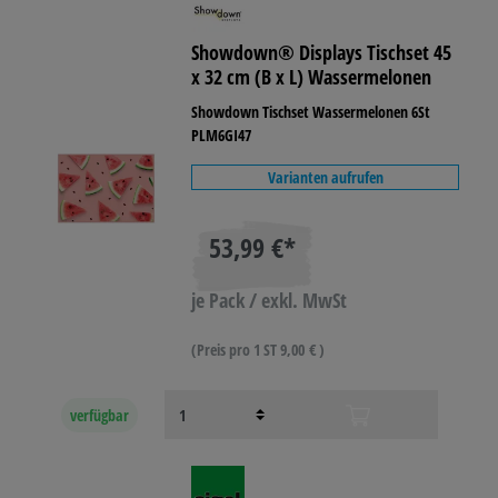
Showdown® Displays Tischset 45
x 32 cm (B x L) Wassermelonen
Showdown Tischset Wassermelonen 6St
PLM6GI47
Varianten aufrufen
53,99 €*
je Pack / exkl. MwSt
(Preis pro 1 ST 9,00 € )
verfügbar