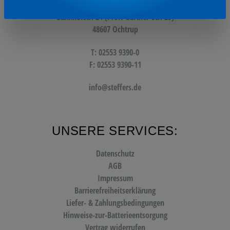
Steffers GmbH & Co. KG
Bahnhofstr. 24 (Prof.-Gärtner-Str. 25)
48607 Ochtrup
T: 02553 9390-0
F: 02553 9390-11
info@steffers.de
UNSERE SERVICES:
Datenschutz
AGB
Impressum
Barrierefreiheitserklärung
Liefer- & Zahlungsbedingungen
Hinweise-zur-Batterieentsorgung
Vertrag widerrufen