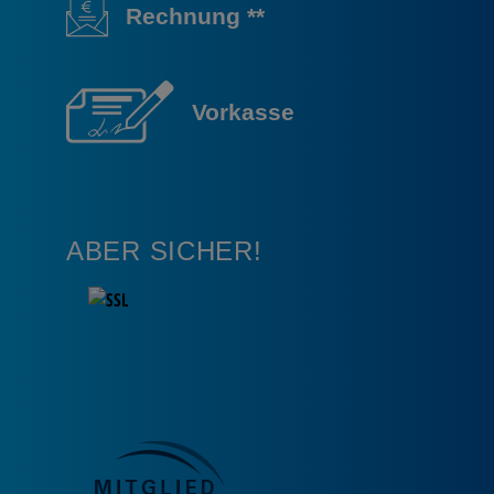
Rechnung **
Vorkasse
ABER SICHER!