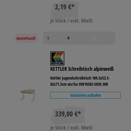
2,19 €*
je Stück / exkl. MwSt
Ausverkauft
KETTLER Schreibtisch alpinweiß
Kettler Jugendschreibtisch 109,5x53,5-
82x71,5cm ws/bu OW10302-5020_WB
Varianten aufrufen
339,00 €*
je Stück / exkl. MwSt