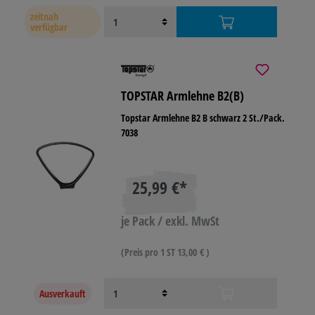
zeitnah
verfügbar
TOPSTAR Armlehne B2(B)
Topstar Armlehne B2 B schwarz 2 St./Pack.
7038
25,99 €*
je Pack / exkl. MwSt
(Preis pro 1 ST 13,00 € )
Ausverkauft