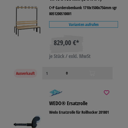
C+P Garderobenbank 1710x1500x756mm sgr
8051200S10001
Varianten aufrufen
829,00 €*
je Stück / exkl. MwSt
Ausverkauft
WEDO® Ersatzrolle
Wedo Ersatzrolle für Rollhocker 201801