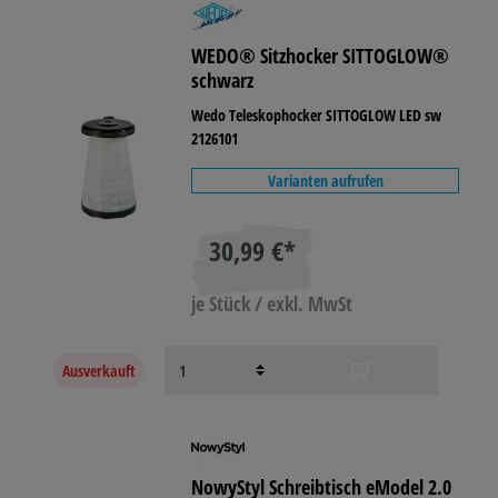
WEDO® Sitzhocker SITTOGLOW®
schwarz
Wedo Teleskophocker SITTOGLOW LED sw
2126101
Varianten aufrufen
30,99 €*
je Stück / exkl. MwSt
Ausverkauft
NowyStyl Schreibtisch eModel 2.0