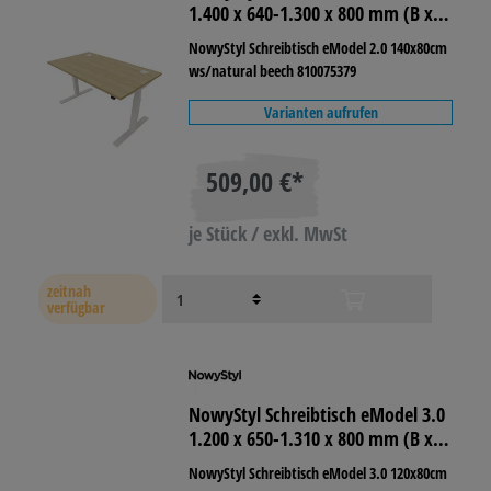
1.400 x 640-1.300 x 800 mm (B x H
x T) pure white
NowyStyl Schreibtisch eModel 2.0 140x80cm
ws/natural beech 810075379
Varianten aufrufen
509,00 €*
je Stück / exkl. MwSt
zeitnah
verfügbar
NowyStyl Schreibtisch eModel 3.0
1.200 x 650-1.310 x 800 mm (B x H
x T) schwarz
NowyStyl Schreibtisch eModel 3.0 120x80cm