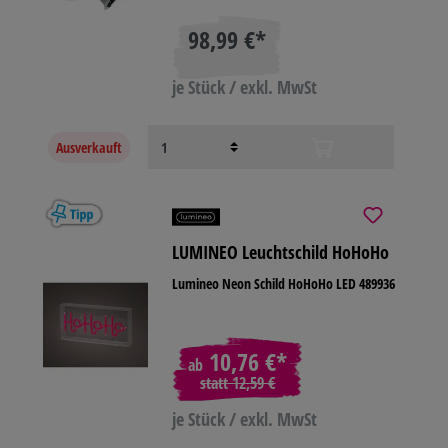
98,99 €*
je Stück / exkl. MwSt
Ausverkauft
LUMINEO Leuchtschild HoHoHo
Lumineo Neon Schild HoHoHo LED 489936
10,76 €*
ab
statt
12,59 €
je Stück / exkl. MwSt