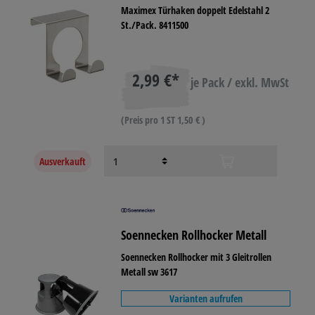
Maximex Türhaken doppelt Edelstahl 2
St./Pack. 8411500
2,99 €*
je Pack / exkl. MwSt
(Preis pro 1 ST 1,50 € )
Ausverkauft
Soennecken Rollhocker Metall
Soennecken Rollhocker mit 3 Gleitrollen
Metall sw 3617
Varianten aufrufen