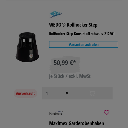
WEDO® Rollhocker Step
Rollhocker Step Kunststoff schwarz 212201
Varianten aufrufen
50,99 €*
je Stück / exkl. MwSt
Ausverkauft
Maximex Garderobenhaken