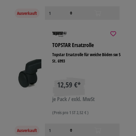
Ausverkauft
TOPSTAR Ersatzrolle
Topstar Ersatzrolle für weiche Böden sw 5
St. 6993
12,59 €*
je Pack / exkl. MwSt
(Preis pro 1 ST 2,52 € )
Ausverkauft